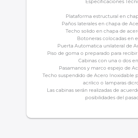
Especificaciones Técn
Plataforma estructural en cha
Paños laterales en chapa de Ace
Techo solido en chapa de ace
Botoneras colocadas en e
Puerta Automatica unilateral de A
Piso de goma o preparado para recibir 
Cabinas con una o dos en
Pasamanos y marco espejo de Ac
Techo suspendido de Acero Inoxidable p
acrilico o lamparas dicr
Las cabinas serán realizadas de acuerdo
posibilidades del pasa