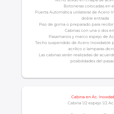
Botoneras colocadas en e
Puerta Automática unilateral de Acero In
doble entrada
Piso de goma o preparado para recibir 
Cabinas con una o dos en
Pasamanos y marco espejo de Ac
Techo suspendido de Acero Inoxidable p
acrílico o lamparas dicr
Las cabinas serán realizadas de acuerdo
posibilidades del pasa
Cabina en Ac. Inoxida
Cabina 1/2 espejo 1/2 Ac