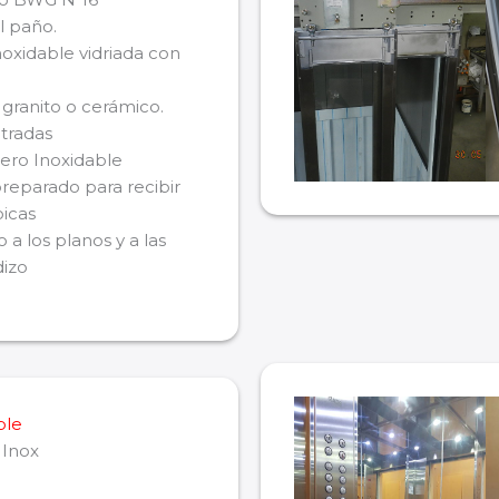
l paño.
oxidable vidriada con
granito o cerámico.
tradas
ero Inoxidable
reparado para recibir
oicas
 a los planos y a las
dizo
ble
 Inox