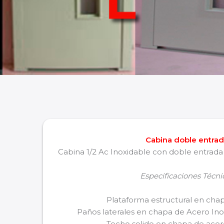
Cabina doble entra
Cabina 1/2 Ac Inoxidable con doble entrad
Especificaciones Técni
Plataforma estructural en cha
Paños laterales en chapa de Acero Inox
Techo solido en chapa de ace