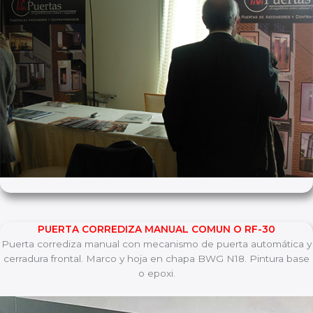
PUERTA CORREDIZA MANUAL COMUN O RF-30
Puerta corrediza manual con mecanismo de puerta automática y
cerradura frontal. Marco y hoja en chapa BWG N18. Pintura base
o epoxi.