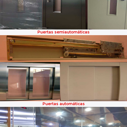
Puertas semiautomáticas
Puertas automáticas