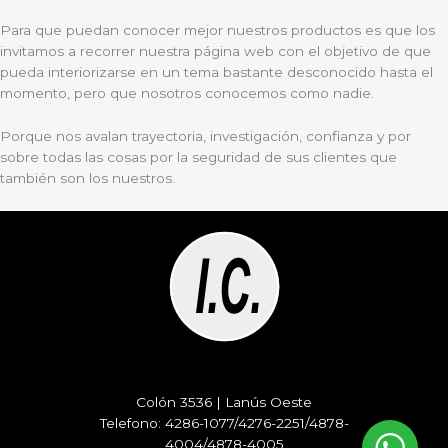
Para que puedan conocer mejor nuestros productos es que los
invitamos a recorrer nuestra página web con el objetivo de que
pueda interiorizarse en un tema bastante desconocido hasta el
momento, pero que nosotros conocemos como nadie.
Porque nos avalan trayectoria, investigación, confianza y por
sobre todas las cosas por la seguridad de sus clientes que
también son los nuestros.
Colón 3536 | Lanús Oeste
Telefono: 4286-1077/4276-2251/4878-
4004/4878-4005