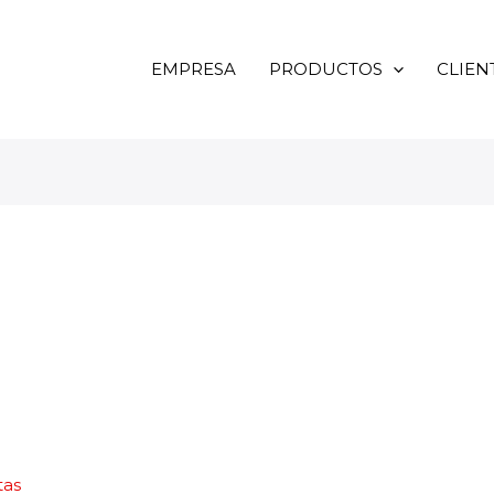
EMPRESA
PRODUCTOS
CLIEN
tas